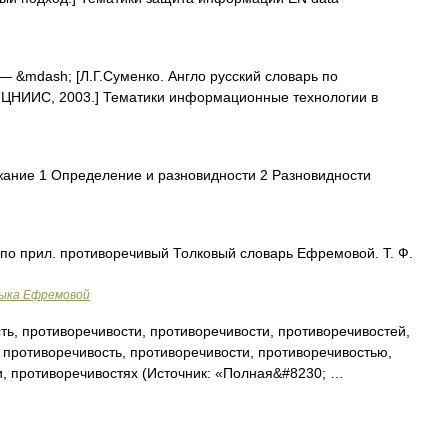
— &mdash; [Л.Г.Суменко. Англо русский словарь по
 ЦНИИС, 2003.] Тематики информационные технологии в
ние 1 Определение и разновидности 2 Разновидности
 по прил. противоречивый Толковый словарь Ефремовой. Т. Ф.
зыка Ефремовой
ь, противоречивости, противоречивости, противоречивостей,
 противоречивость, противоречивости, противоречивостью,
и, противоречивостях (Источник: «Полная&#8230; …