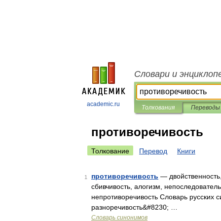
Словари и энциклоп
academic.ru
Толкования
Переводы
противоречивость
Толкование
Перевод
Книги
противоречивость
— двойственность, 
1
сбивчивость, алогизм, непоследователь
непротиворечивость Словарь русских с
разноречивость&#8230; …
Словарь синонимов